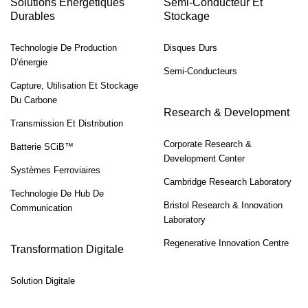
Solutions Énergétiques
Semi-Conducteur Et
Durables
Stockage
Technologie De Production
Disques Durs
D’énergie
Semi-Conducteurs
Capture, Utilisation Et Stockage
Du Carbone
Research & Development
Transmission Et Distribution
Corporate Research &
Batterie SCiB™
Development Center
Systèmes Ferroviaires
Cambridge Research Laboratory
Technologie De Hub De
Bristol Research & Innovation
Communication
Laboratory
Regenerative Innovation Centre
Transformation Digitale
Solution Digitale