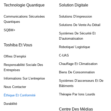
Technologie Quantique
Solution Digitale
Communications Sécurisées
Solutions D’impression
Quantiques
Solutions De Vente Au Détail
SQBM+
Systèmes De Sécurité Et
D’automatisation
Toshiba Et Vous
Robotique/ Logistique
C-UAS
Offres D’emploi
Chauffage Et Climatisation
Responsabilité Sociale Des
Entreprises
Biens De Consommation
Informations Sur L’entreprise
Systèmes D’ascenseurs Et De
Bâtiments
Nous Contacter
Thérapie Par Ions Lourds
Éthique Et Conformité
Durabilité
Centre Des Médias